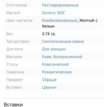
Состояние
Реставрированные
Металл
Золото 585˚
Цвет металла
Комбинированный
, Желтый с
белым
Вес
0.74 гр.
Тип вставки
Синтетические камни
Для кого
Для женщин
Магазин
Киев, Воскресенский
Стиль
Классический
Тематика
Романтические
Предмет
Сердце
Вставки
Циркон
Вставки