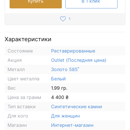
Купить
В 1 клик
1
Характеристики
Состояние
Реставрированные
Акция
Outlet (Последняя цена)
Металл
Золото 585˚
Цвет металла
Белый
Вес
1.99 гр.
Цена за грамм
4 400 ₴
Тип вставки
Синтетические камни
Для кого
Для женщин
Магазин
Интернет-магазин