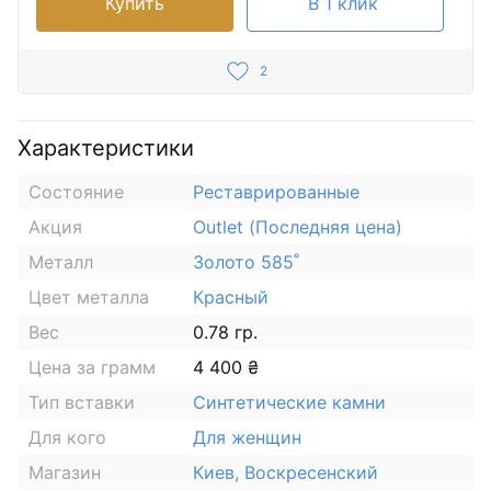
Купить
В 1 клик
2
Характеристики
Состояние
Реставрированные
Акция
Outlet (Последняя цена)
Металл
Золото 585˚
Цвет металла
Красный
Вес
0.78 гр.
Цена за грамм
4 400 ₴
Тип вставки
Синтетические камни
Для кого
Для женщин
Магазин
Киев, Воскресенский