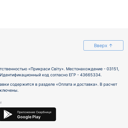
Вверх
↑
тственностью «Прикраси Світу». Местонахождение - 03151,
. Идентификационный код согласно ЕГР - 43665334.
вки содержится в разделе «Оплата и доставка». В расчет
включены.
м
Приложение Скарбниця
Google Play