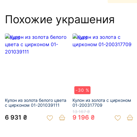
Похожие украшения
-30 %
Кулон из золота белого цвета
Кулон из золота с цирконом
с цирконом 01-201039111
01-200317709
13 167 ₴
6 931 ₴
9 196 ₴