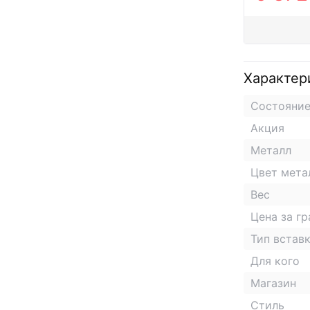
Характер
Состояни
Акция
Металл
Цвет мета
Вес
Цена за г
Тип встав
Для кого
Магазин
Стиль