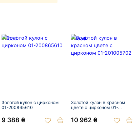
Золотой кулон с цирконом
Золотой кулон в красном
01-200865610
цвете с цирконом 01-
201005702
9 388 ₴
10 962 ₴