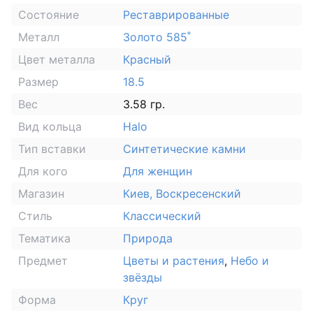
Состояние
Реставрированные
Металл
Золото 585˚
Цвет металла
Красный
Размер
18.5
Вес
3.58 гр.
Вид кольца
Halo
Тип вставки
Синтетические камни
Для кого
Для женщин
Магазин
Киев, Воскресенский
Стиль
Классический
Тематика
Природа
Предмет
Цветы и растения
,
Небо и
звёзды
Форма
Круг