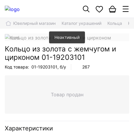
Ювелирный магазин
Каталог украшений
Кольца
Ко
Неактивный
Кольцо из золота с жемчугом и
цирконом
01-19203101
Код товара:
01-19203101
, б/у
267
Товар продан
Характеристики