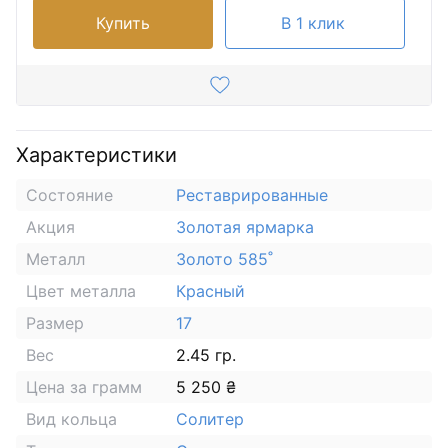
Купить
В 1 клик
Характеристики
Состояние
Реставрированные
Акция
Золотая ярмарка
Металл
Золото 585˚
Цвет металла
Красный
Размер
17
Вес
2.45 гр.
Цена за грамм
5 250 ₴
Вид кольца
Солитер