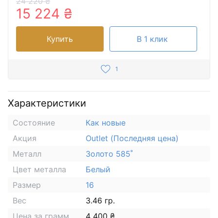
24 220 ₴
15 224 ₴
Купить
В 1 клик
1
Характеристики
Состояние
Как новые
Акция
Outlet (Последняя цена)
Металл
Золото 585˚
Цвет металла
Белый
Размер
16
Вес
3.46 гр.
Цена за грамм
4 400 ₴