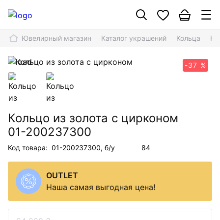
Ювелирный магазин
Каталог украшений
Кольца
Ко
-37 %
Кольцо из золота с цирконом
01-200237300
Код товара:
01-200237300
, б/у
84
OUTLET
Наша самая выгодная цена!