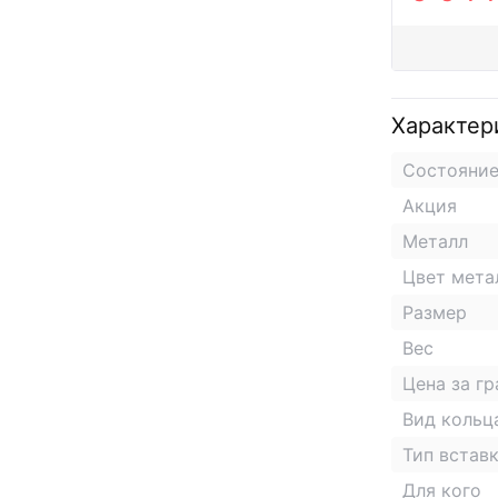
Характер
Состояни
Акция
Металл
Цвет мета
Размер
Вес
Цена за г
Вид кольц
Тип встав
Для кого