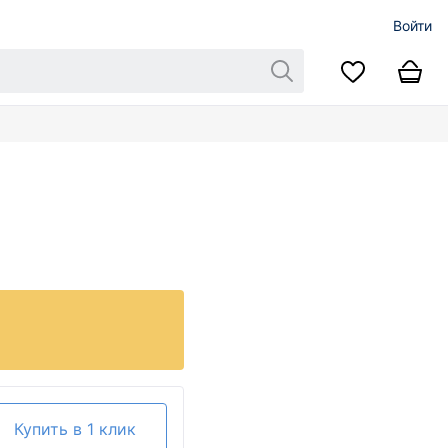
Войти
Купить в 1 клик