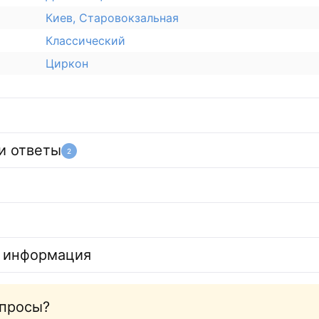
Киев, Старовокзальная
Классический
Циркон
и ответы
2
 информация
опросы?