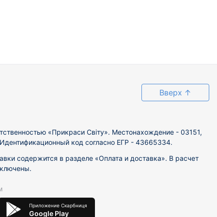
Вверх
↑
тственностью «Прикраси Світу». Местонахождение - 03151,
. Идентификационный код согласно ЕГР - 43665334.
вки содержится в разделе «Оплата и доставка». В расчет
включены.
м
Приложение Скарбниця
Google Play