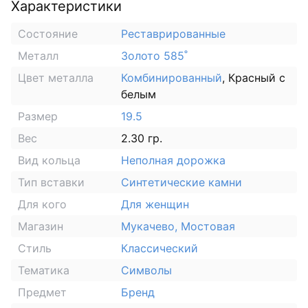
Характеристики
Состояние
Реставрированные
Металл
Золото 585˚
Цвет металла
Комбинированный
, Красный с
белым
Размер
19.5
Вес
2.30 гр.
Вид кольца
Неполная дорожка
Тип вставки
Синтетические камни
Для кого
Для женщин
Магазин
Мукачево, Мостовая
Стиль
Классический
Тематика
Символы
Предмет
Бренд