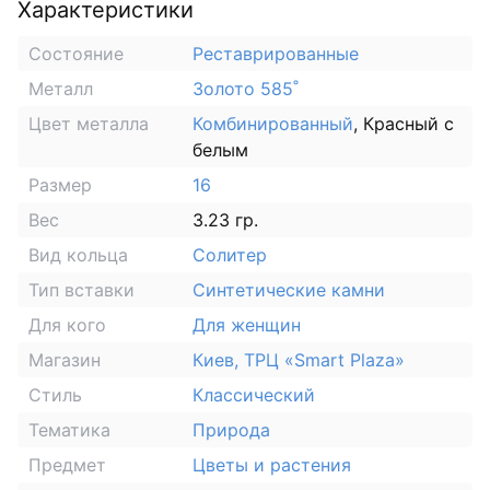
Характеристики
Состояние
Реставрированные
Металл
Золото 585˚
Цвет металла
Комбинированный
, Красный с
белым
Размер
16
Вес
3.23 гр.
Вид кольца
Солитер
Тип вставки
Синтетические камни
Для кого
Для женщин
Магазин
Киев, ТРЦ «Smart Plaza»
Стиль
Классический
Тематика
Природа
Предмет
Цветы и растения