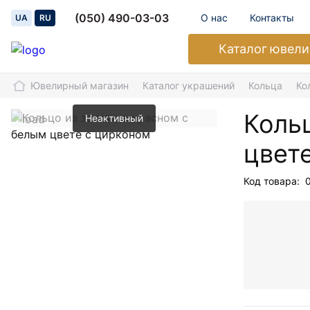
(050) 490-03-03
О нас
Контакты
UA
RU
Каталог
ювели
Ювелирный магазин
Каталог украшений
Кольца
Ко
Кольц
Неактивный
цвет
Код товара: