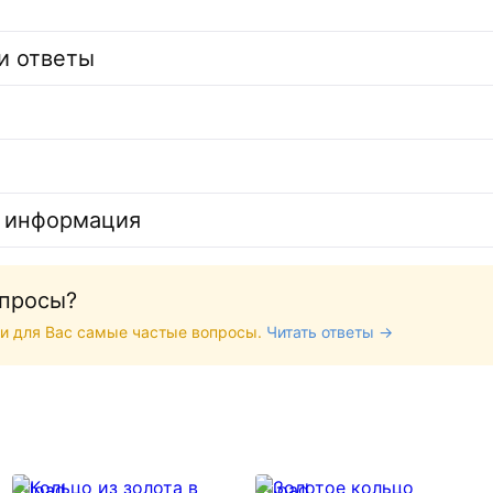
и ответы
 информация
опросы?
и для Вас самые частые вопросы.
Читать ответы →