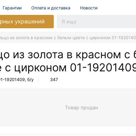
Гарантии
Оплата и доставка
Новости
рных украшений
льцо из золота в красном с белым цвете с цирконом 01-192014
о из золота в красном с
е с цирконом
01-1920140
01-19201409
, б/у
347
Товар продан