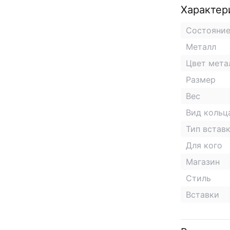
Характер
Состояни
Металл
Цвет мета
Размер
Вес
Вид кольц
Тип встав
Для кого
Магазин
Стиль
Вставки