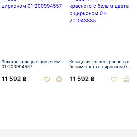
Золотое кольцо с цирконом
Кольцо из золота красного с
01-200994557
белым цвета с цирконом 01-
201043885
11 592 ₴
11 592 ₴