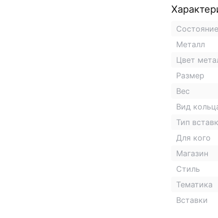
Характер
Состояни
Металл
Цвет мета
Размер
Вес
Вид кольц
Тип встав
Для кого
Магазин
Стиль
Тематика
Вставки