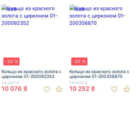
-30 %
-30 %
Кольцо из красного золота с
Кольцо из красного золота с
цирконом 01-200092352
цирконом 01-200358870
14 427 ₴
14 679 ₴
10 076 ₴
10 252 ₴