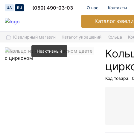
(050) 490-03-03
О нас
Контакты
UA
RU
Каталог
ювели
Ювелирный магазин
Каталог украшений
Кольца
Ко
Кольц
Неактивный
цирк
Код товара: