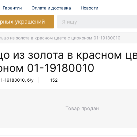
Гарантии
Оплата и доставка
Новости
рных украшений
льцо из золота в красном цвете с цирконом 01-19180010
о из золота в красном цв
оном
01-19180010
01-19180010
, б/у
152
Товар продан