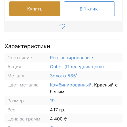
Купить
В 1 клик
Характеристики
Состояние
Реставрированные
Акция
Outlet (Последняя цена)
Металл
Золото 585˚
Цвет металла
Комбинированный
, Красный с
белым
Размер
19
Вес
4.17 гр.
Цена за грамм
4 400 ₴