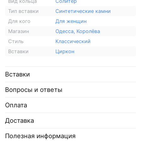
Вид кольца
Солитер
Тип вставки
Синтетические камни
Для кого
Для женщин
Магазин
Одесса, Королёва
Стиль
Классический
Вставки
Циркон
Вставки
Вопросы и ответы
Оплата
Доставка
Полезная информация