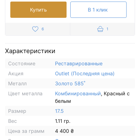
Купить
В 1 клик
6
1
Характеристики
Состояние
Реставрированные
Акция
Outlet (Последняя цена)
Металл
Золото 585˚
Цвет металла
Комбинированный
, Красный с
белым
Размер
17.5
Вес
1.11 гр.
Цена за грамм
4 400 ₴