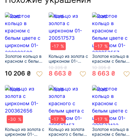
-17 %
-17 %
Золотое кольцо в
Кольцо из золота с
Золотое кольцо в
красном с белым
цирконом 01-
красном с белым
цвете с цирконом
200517573
цвете с цирконом
10 395 ₴
10 395 ₴
01-200902599
01-200853557
10 206 ₴
8 663 ₴
8 663 ₴
-30 %
-17 %
-17 %
Кольцо из золота с
Кольцо из золота
Золотое кольцо в
цирконом 01-
красного с белым
красном с белым