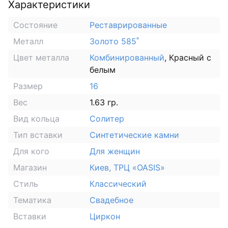
Характеристики
Состояние
Реставрированные
Металл
Золото 585˚
Цвет металла
Комбинированный
, Красный с
белым
Размер
16
Вес
1.63 гр.
Вид кольца
Солитер
Тип вставки
Синтетические камни
Для кого
Для женщин
Магазин
Киев, ТРЦ «OASIS»
Стиль
Классический
Тематика
Свадебное
Вставки
Циркон