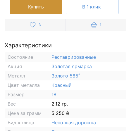
Купить
В 1 клик
3
1
Характеристики
Состояние
Реставрированные
Акция
Золотая ярмарка
Металл
Золото 585˚
Цвет металла
Красный
Размер
18
Вес
2.12 гр.
Цена за грамм
5 250 ₴
Вид кольца
Неполная дорожка