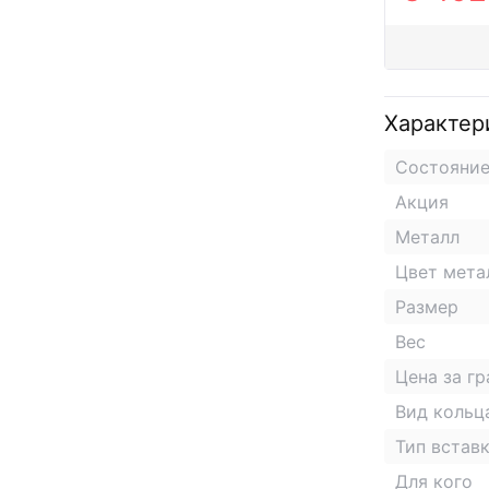
Характер
Состояни
Акция
Металл
Цвет мета
Размер
Вес
Цена за г
Вид кольц
Тип встав
Для кого