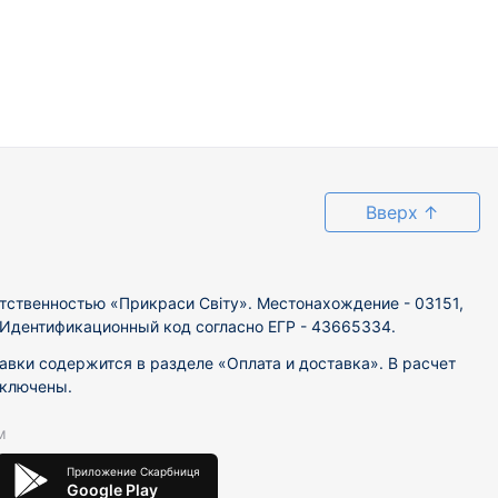
Вверх
↑
тственностью «Прикраси Світу». Местонахождение - 03151,
. Идентификационный код согласно ЕГР - 43665334.
вки содержится в разделе «Оплата и доставка». В расчет
включены.
м
Приложение Скарбниця
Google Play