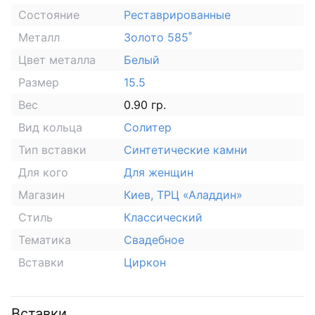
Состояние
Реставрированные
Металл
Золото 585˚
Цвет металла
Белый
Размер
15.5
Вес
0.90 гр.
Вид кольца
Солитер
Тип вставки
Синтетические камни
Для кого
Для женщин
Магазин
Киев, ТРЦ «Аладдин»
Стиль
Классический
Тематика
Свадебное
Вставки
Циркон
Вставки