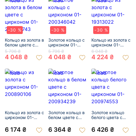
-30 %
-30 %
-30 %
Кольцо из золота в
Золотое кольцо с
Кольцо из золота с
белом цвете с
цирконом 01-
цирконом 01-
цирконом 01-
200346042
19313022
5 796 ₴
5 796 ₴
6 048 ₴
200216743
4 048 ₴
4 048 ₴
4 224 ₴
Кольцо из золота с
Золотое кольцо в
Золотое кольцо
цирконом 01-
белом цвете с
белого цвета с
200890106
цирконом 01-
цирконом 01-
200934239
200974553
6 174 ₴
6 364 ₴
6 426 ₴