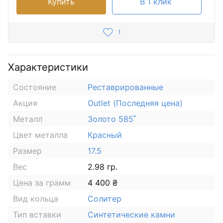
Купить
В 1 клик
1
Характеристики
Состояние
Реставрированные
Акция
Outlet (Последняя цена)
Металл
Золото 585˚
Цвет металла
Красный
Размер
17.5
Вес
2.98 гр.
Цена за грамм
4 400 ₴
Вид кольца
Солитер
Тип вставки
Синтетические камни