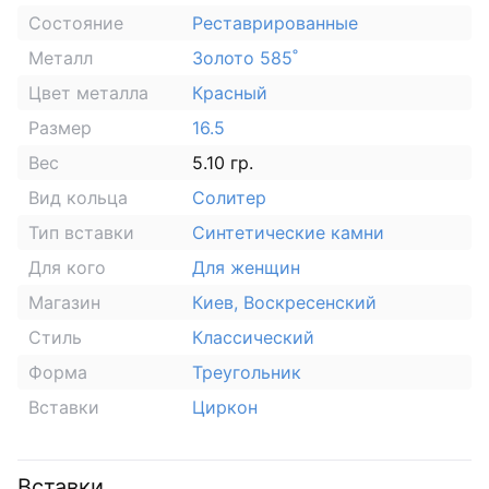
Состояние
Реставрированные
Металл
Золото 585˚
Цвет металла
Красный
Размер
16.5
Вес
5.10 гр.
Вид кольца
Солитер
Тип вставки
Синтетические камни
Для кого
Для женщин
Магазин
Киев, Воскресенский
Стиль
Классический
Форма
Треугольник
Вставки
Циркон
Вставки