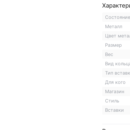
Характер
Состояни
Металл
Цвет мета
Размер
Вес
Вид кольц
Тип встав
Для кого
Магазин
Стиль
Вставки