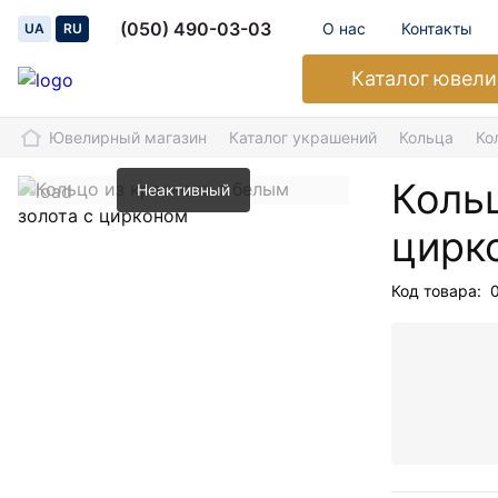
(050) 490-03-03
О нас
Контакты
UA
RU
Каталог
ювели
Ювелирный магазин
Каталог украшений
Кольца
Ко
Кольц
Неактивный
цирк
Код товара: