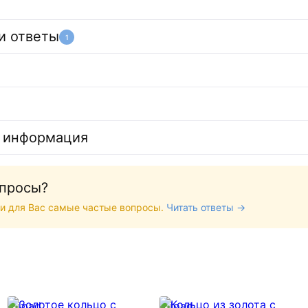
и ответы
1
 информация
опросы?
и для Вас самые частые вопросы.
Читать ответы →