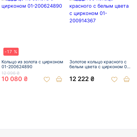
-17 %
Кольцо из золота с цирконом
Золотое кольцо красного с
01-200624890
белым цвета с цирконом 01-
200914367
12 096 ₴
10 080 ₴
12 222 ₴