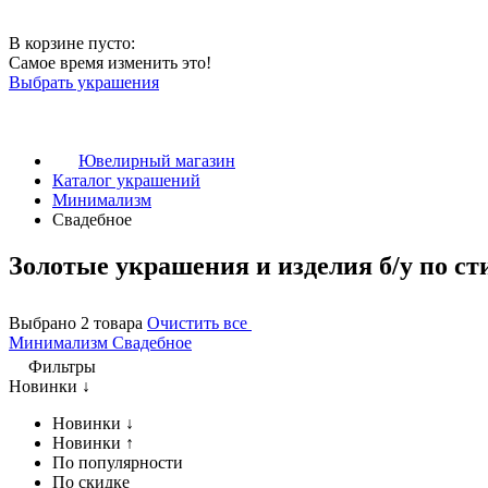
В корзине пусто:
Самое время изменить это!
Выбрать украшения
Ювелирный магазин
Каталог украшений
Минимализм
Свадебное
Золотые украшения и изделия б/у по с
Выбрано 2 товара
Очистить все
Минимализм
Свадебное
Фильтры
Новинки ↓
Новинки ↓
Новинки ↑
По популярности
По скидке