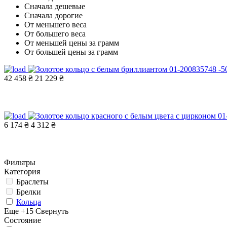
Сначала дешевые
Сначала дорогие
От меньшего веса
От большего веса
От меньшей цены за грамм
От большей цены за грамм
-5
42 458 ₴
21 229 ₴
6 174 ₴
4 312 ₴
Фильтры
Категория
Браслеты
Брелки
Кольца
Еще +15
Свернуть
Состояние