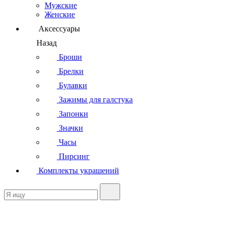
Мужские
Женские
Аксессуары
Назад
Броши
Брелки
Булавки
Зажимы для галстука
Запонки
Значки
Часы
Пирсинг
Комплекты украшений