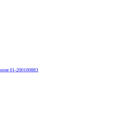
оном 01-200100883