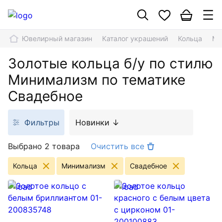
Ювелирный магазин
Каталог украшений
Кольца
Ми
Золотые кольца б/у по стилю
Минимализм по тематике
Свадебное
Фильтры
Новинки ↓
Выбрано 2 товара
Очистить все
Кольца
Минимализм
Свадебное