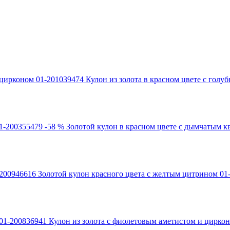
Кулон из золота в красном цвете с гол
-58 %
Золотой кулон в красном цвете с дымчатым к
Золотой кулон красного цвета с желтым цитрином 01
Кулон из золота с фиолетовым аметистом и цирко