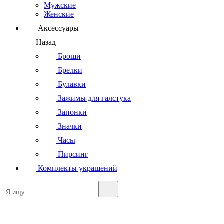
Мужские
Женские
Аксессуары
Назад
Броши
Брелки
Булавки
Зажимы для галстука
Запонки
Значки
Часы
Пирсинг
Комплекты украшений