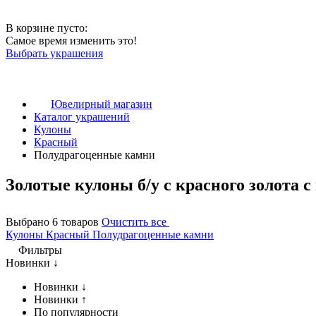
В корзине пусто:
Самое время изменить это!
Выбрать украшения
Ювелирный магазин
Каталог украшений
Кулоны
Красный
Полудрагоценные камни
Золотые кулоны б/у с красного золота
Выбрано 6 товаров
Очистить все
Кулоны
Красный
Полудрагоценные камни
Фильтры
Новинки ↓
Новинки ↓
Новинки ↑
По популярности