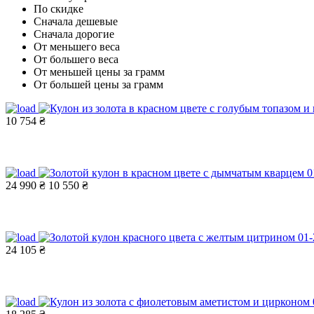
По скидке
Сначала дешевые
Сначала дорогие
От меньшего веса
От большего веса
От меньшей цены за грамм
От большей цены за грамм
10 754 ₴
24 990 ₴
10 550 ₴
24 105 ₴