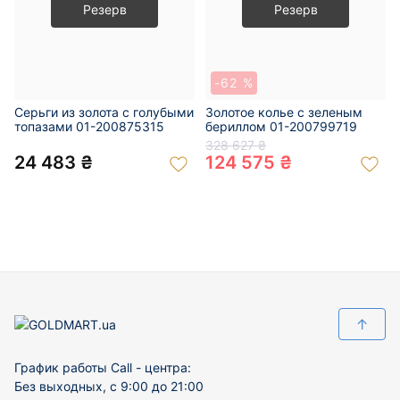
Резерв
Резерв
-62 %
Серьги из золота с голубыми
Золотое колье с зеленым
топазами 01-200875315
бериллом 01-200799719
328 627 ₴
24 483 ₴
124 575 ₴
↑
График работы Call - центра:
Без выходных, с 9:00 до 21:00