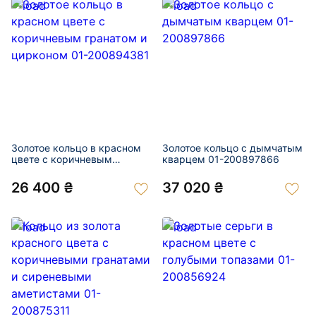
Золотое кольцо в красном
Золотое кольцо с дымчатым
цвете с коричневым
кварцем 01-200897866
гранатом и цирконом 01-
200894381
26 400 ₴
37 020 ₴