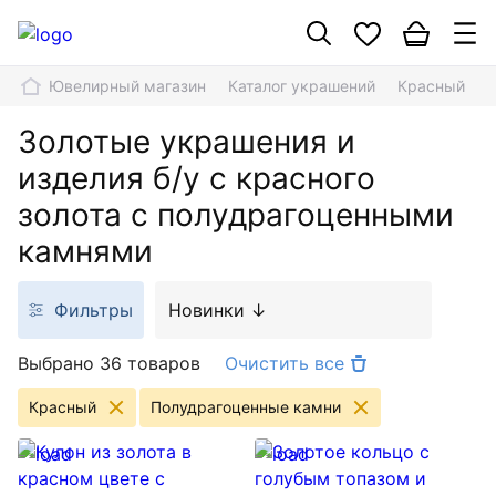
Ювелирный магазин
Каталог украшений
Красный
Золотые украшения и
изделия б/у с красного
золота с полудрагоценными
камнями
Фильтры
Новинки ↓
Выбрано 36 товаров
Очистить все
Красный
Полудрагоценные камни