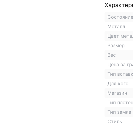
Характер
Состояни
Металл
Цвет мета
Размер
Вес
Цена за г
Тип встав
Для кого
Магазин
Тип плете
Тип замка
Стиль