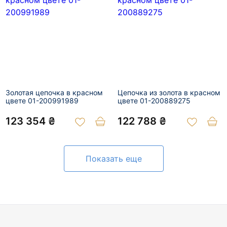
Золотая цепочка в красном
Цепочка из золота в красном
цвете 01-200991989
цвете 01-200889275
123 354 ₴
122 788 ₴
Показать еще