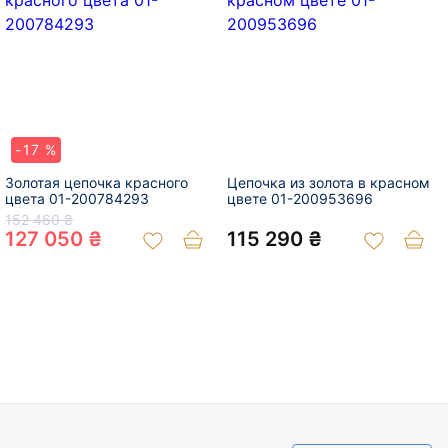
-17 %
Золотая цепочка красного
Цепочка из золота в красном
цвета 01-200784293
цвете 01-200953696
152 460 ₴
127 050 ₴
115 290 ₴