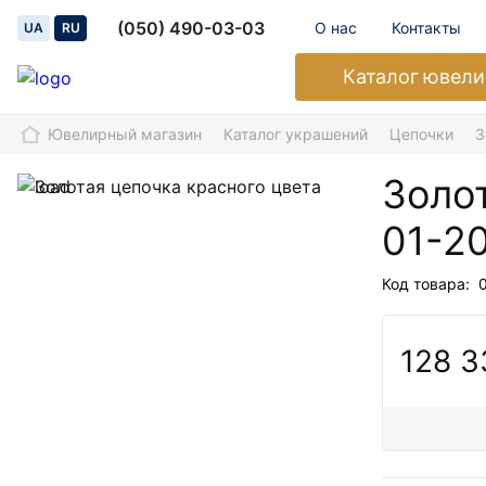
(050) 490-03-03
О нас
Контакты
UA
RU
Каталог
ювели
Ювелирный магазин
Каталог украшений
Цепочки
З
Золо
01-2
Код товара:
128 3