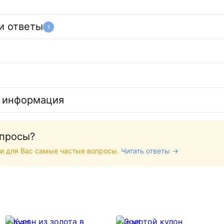
и ответы
1
 информация
опросы?
и для Вас самые частые вопросы.
Читать ответы →