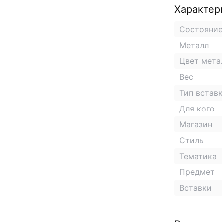
Характер
Состояни
Металл
Цвет мета
Вес
Тип встав
Для кого
Магазин
Стиль
Тематика
Предмет
Вставки