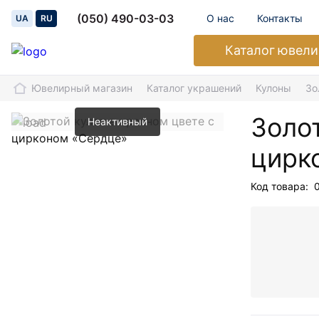
(050) 490-03-03
О нас
Контакты
UA
RU
Каталог
ювели
Ювелирный магазин
Каталог украшений
Кулоны
Зо
Золот
Неактивный
цирк
Код товара: