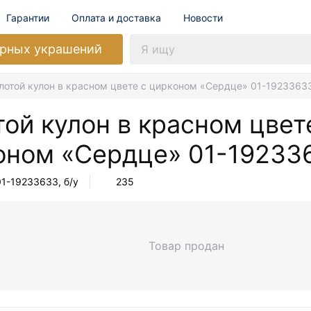
Гарантии
Оплата и доставка
Новости
рных украшений
лотой кулон в красном цвете с цирконом «Сердце» 01-1923363
ой кулон в красном цвет
оном «Сердце»
01-19233
01-19233633
, б/у
235
Товар продан