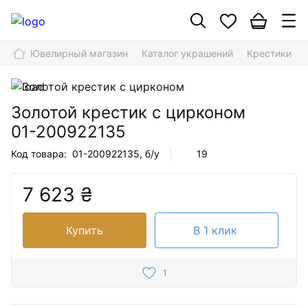
Ювелирный магазин
Каталог украшений
Крестики
Золотой крестик с цирконом
01-200922135
Код товара:
01-200922135
, б/у
19
7 623 ₴
Купить
В 1 клик
1