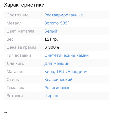
Характеристики
Состояние
Реставрированные
Металл
Золото 585˚
Цвет металла
Белый
Вес
1.21 гр.
Цена за грамм
6 300 ₴
Тип вставки
Синтетические камни
Для кого
Для женщин
Магазин
Киев, ТРЦ «Аладдин»
Стиль
Классический
Тематика
Религиозные
Вставки
Циркон