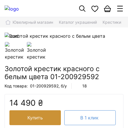
Ювелирный магазин
Каталог украшений
Крестики
Золотой крестик красного с
белым цвета
01-200929592
Код товара:
01-200929592
, б/у
18
14 490 ₴
Купить
В 1 клик