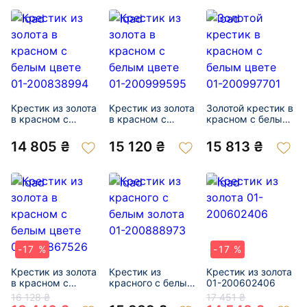
Крестик из золота
Крестик из золота
Золотой крестик в
в красном с
в красном с
красном с белым
белым цвете 01-
белым цвете 01-
цвете 01-
200838994
200999595
200997701
14 805 ₴
15 120 ₴
15 813 ₴
-17 %
-17 %
Крестик из золота
Крестик из
Крестик из золота
в красном с
красного с белым
01-200602406
белым цвете 01-
золота 01-
16 128 ₴
17 451 ₴
200867526
200888973