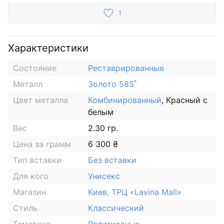
1
Характеристики
Состояние
Реставрированные
Металл
Золото 585˚
Цвет металла
Комбинированный
, Красный с
белым
Вес
2.30 гр.
Цена за грамм
6 300 ₴
Тип вставки
Без вставки
Для кого
Унисекс
Магазин
Киев, ТРЦ «Lavina Mall»
Стиль
Классический
Тематика
Религиозные