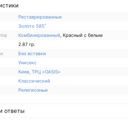
истики
е
Реставрированные
Золото 585˚
лла
Комбинированный
, Красный с белым
2.87 гр.
ки
Без вставки
Унисекс
Киев, ТРЦ «OASIS»
Классический
Религиозные
и ответы