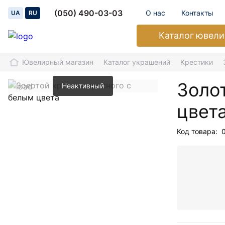
(050) 490-03-03
О нас
Контакты
UA
RU
Каталог
ювели
Ювелирный магазин
Каталог украшений
Крестики
Золо
Неактивный
цвет
Код товара: