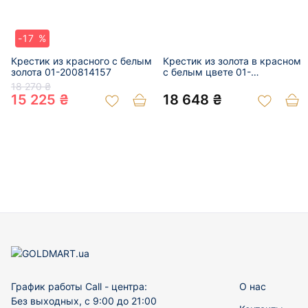
-17 %
Крестик из красного с белым
Крестик из золота в красном
золота 01-200814157
с белым цвете 01-
200836936
18 270 ₴
15 225 ₴
18 648 ₴
График работы Call - центра:
О нас
Без выходных, с 9:00 до 21:00