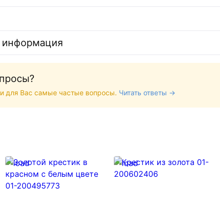
 информация
опросы?
и для Вас самые частые вопросы.
Читать ответы →