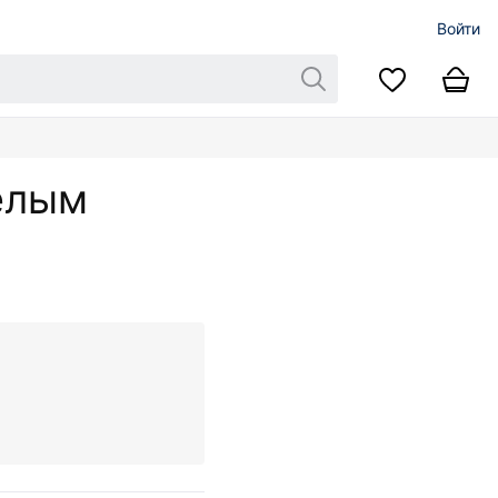
Войти
белым