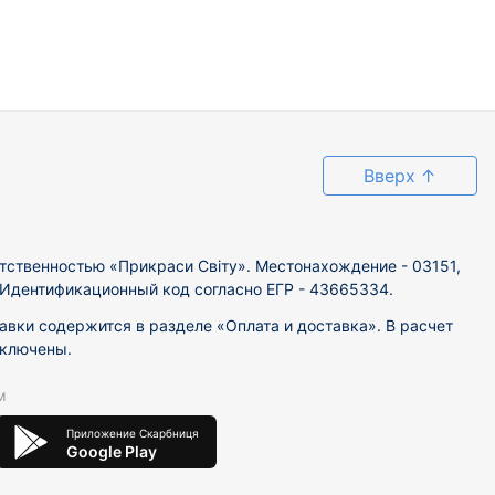
Вверх
↑
тственностью «Прикраси Світу». Местонахождение - 03151,
. Идентификационный код согласно ЕГР - 43665334.
вки содержится в разделе «Оплата и доставка». В расчет
включены.
м
Приложение Скарбниця
Google Play