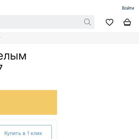
Войти
7
белым
7
Купить в 1 клик