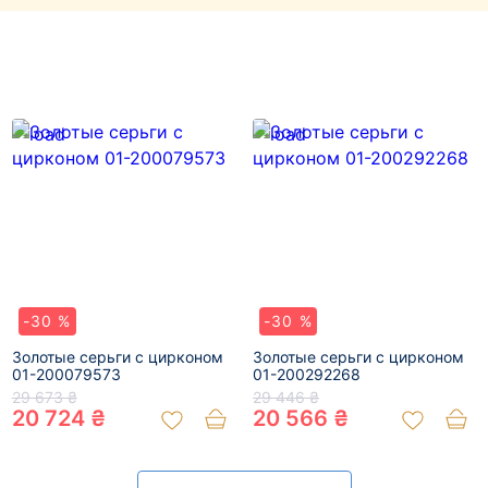
-30 %
-30 %
Золотые серьги с цирконом
Золотые серьги с цирконом
01-200079573
01-200292268
29 673 ₴
29 446 ₴
20 724 ₴
20 566 ₴