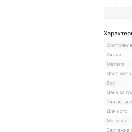
Характер
Состояни
Акция
Металл
Цвет мета
Вес
Цена за г
Тип встав
Для кого
Магазин
Застежка 