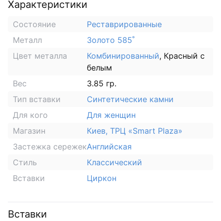
Характеристики
Состояние
Реставрированные
Металл
Золото 585˚
Цвет металла
Комбинированный
, Красный с
белым
Вес
3.85 гр.
Тип вставки
Синтетические камни
Для кого
Для женщин
Магазин
Киев, ТРЦ «Smart Plaza»
Застежка сережек
Английская
Стиль
Классический
Вставки
Циркон
Вставки