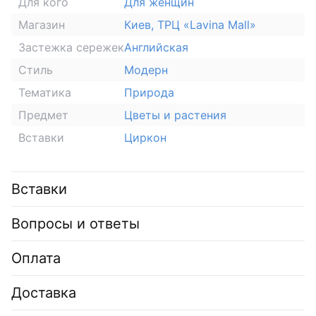
Для кого
Для женщин
Магазин
Киев, ТРЦ «Lavina Mall»
Застежка сережек
Английская
Стиль
Модерн
Тематика
Природа
Предмет
Цветы и растения
Вставки
Циркон
Вставки
Вопросы и ответы
Оплата
Доставка