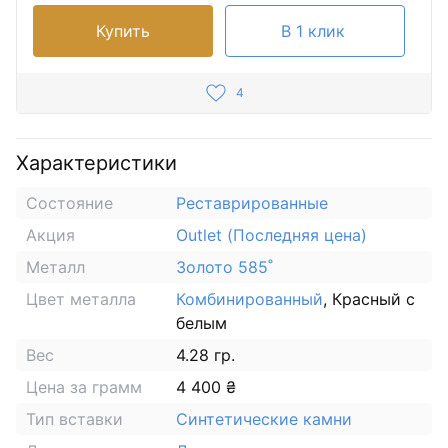
Купить
В 1 клик
4
Характеристики
Состояние
Реставрированные
Акция
Outlet (Последняя цена)
Металл
Золото 585˚
Цвет металла
Комбинированный
, Красный с
белым
Вес
4.28 гр.
Цена за грамм
4 400 ₴
Тип вставки
Синтетические камни