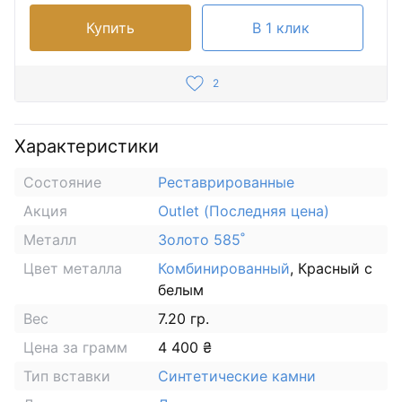
Купить
В 1 клик
2
Характеристики
Состояние
Реставрированные
Акция
Outlet (Последняя цена)
Металл
Золото 585˚
Цвет металла
Комбинированный
, Красный с
белым
Вес
7.20 гр.
Цена за грамм
4 400 ₴
Тип вставки
Синтетические камни