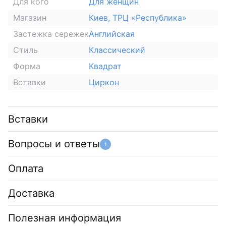
Для кого
Для женщин
Магазин
Киев, ТРЦ «Республика»
Застежка сережек
Английская
Стиль
Классический
Форма
Квадрат
Вставки
Циркон
Вставки
Вопросы и ответы
1
Оплата
Доставка
Полезная информация