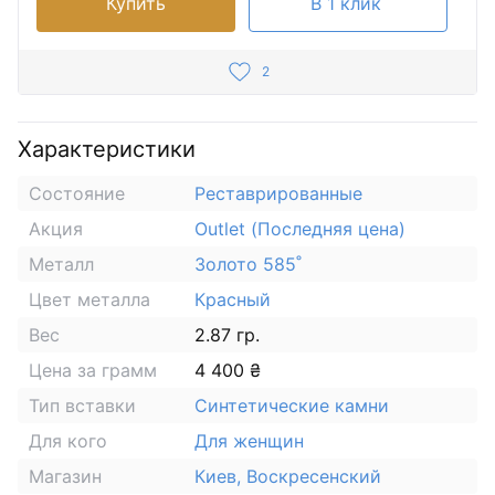
Купить
В 1 клик
2
Характеристики
Состояние
Реставрированные
Акция
Outlet (Последняя цена)
Металл
Золото 585˚
Цвет металла
Красный
Вес
2.87 гр.
Цена за грамм
4 400 ₴
Тип вставки
Синтетические камни
Для кого
Для женщин
Магазин
Киев, Воскресенский