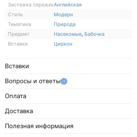
Застежка сережек
Английская
Стиль
Модерн
Тематика
Природа
Предмет
Насекомые
,
Бабочка
Вставки
Циркон
Вставки
Вопросы и ответы
1
Оплата
Доставка
Полезная информация