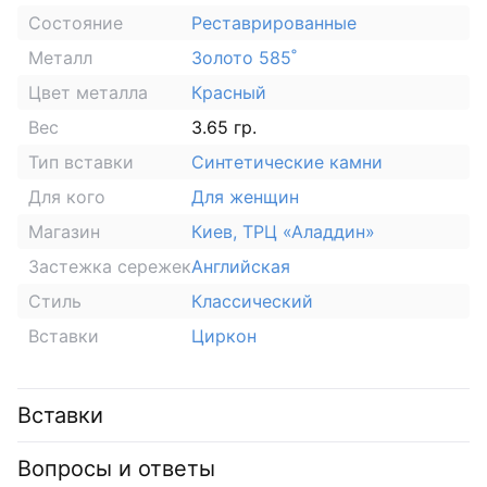
Состояние
Реставрированные
Металл
Золото 585˚
Цвет металла
Красный
Вес
3.65 гр.
Тип вставки
Синтетические камни
Для кого
Для женщин
Магазин
Киев, ТРЦ «Аладдин»
Застежка сережек
Английская
Стиль
Классический
Вставки
Циркон
Вставки
Вопросы и ответы