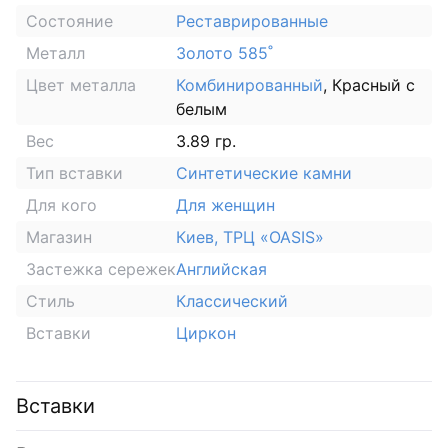
Состояние
Реставрированные
Металл
Золото 585˚
Цвет металла
Комбинированный
, Красный с
белым
Вес
3.89 гр.
Тип вставки
Синтетические камни
Для кого
Для женщин
Магазин
Киев, ТРЦ «OASIS»
Застежка сережек
Английская
Стиль
Классический
Вставки
Циркон
Вставки