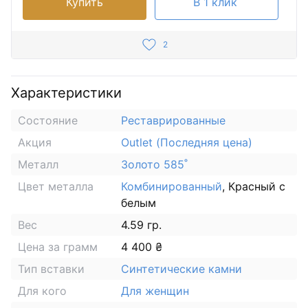
Купить
В 1 клик
2
Характеристики
Состояние
Реставрированные
Акция
Outlet (Последняя цена)
Металл
Золото 585˚
Цвет металла
Комбинированный
, Красный с
белым
Вес
4.59 гр.
Цена за грамм
4 400 ₴
Тип вставки
Синтетические камни
Для кого
Для женщин