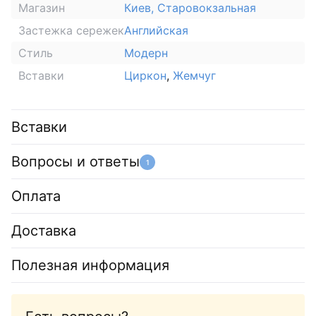
Магазин
Киев, Старовокзальная
Застежка сережек
Английская
Стиль
Модерн
Вставки
Циркон
,
Жемчуг
Вставки
Вопросы и ответы
1
Оплата
Доставка
Полезная информация