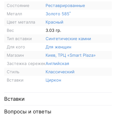
Состояние
Реставрированные
Металл
Золото 585˚
Цвет металла
Красный
Вес
3.03 гр.
Тип вставки
Синтетические камни
Для кого
Для женщин
Магазин
Киев, ТРЦ «Smart Plaza»
Застежка сережек
Английская
Стиль
Классический
Вставки
Циркон
Вставки
Вопросы и ответы