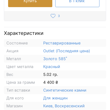
Купить
В 1 клик
3
Характеристики
Состояние
Реставрированные
Акция
Outlet (Последняя цена)
Металл
Золото 585˚
Цвет металла
Красный
Вес
5.02 гр.
Цена за грамм
4 400 ₴
Тип вставки
Синтетические камни
Для кого
Для женщин
Магазин
Киев, Воскресенский