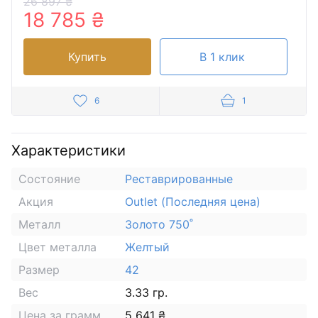
26 897 ₴
18 785 ₴
Купить
В 1 клик
6
1
Характеристики
Состояние
Реставрированные
Акция
Outlet (Последняя цена)
Металл
Золото 750˚
Цвет металла
Желтый
Размер
42
Вес
3.33 гр.
Цена за грамм
5 641 ₴