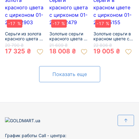
-17 %
-17 %
-17 %
Серьги из золота
Золотые серьги
Золотые серьги в
красного цвета с
красного цвета с
красном цвете с
цирконом 01-
цирконом 01-
цирконом 01-
20 790 ₴
21 609 ₴
22 806 ₴
200522903
200452479
200395155
17 325 ₴
18 008 ₴
19 005 ₴
Показать еще
↑
График работы Call - центра: