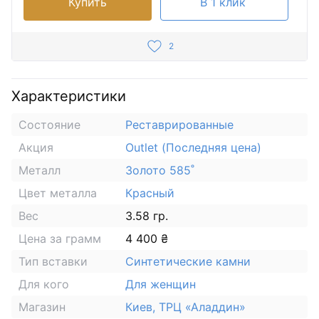
Купить
В 1 клик
2
Характеристики
Состояние
Реставрированные
Акция
Outlet (Последняя цена)
Металл
Золото 585˚
Цвет металла
Красный
Вес
3.58 гр.
Цена за грамм
4 400 ₴
Тип вставки
Синтетические камни
Для кого
Для женщин
Магазин
Киев, ТРЦ «Аладдин»