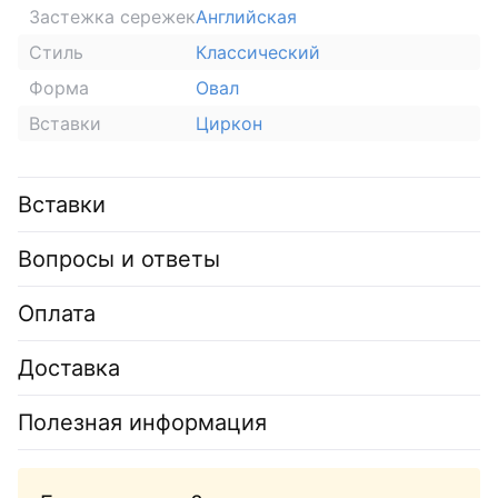
Застежка сережек
Английская
Стиль
Классический
Форма
Овал
Вставки
Циркон
Вставки
Вопросы и ответы
Оплата
Доставка
Полезная информация