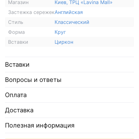
Магазин
Киев, ТРЦ «Lavina Mall»
Застежка сережек
Английская
Стиль
Классический
Форма
Круг
Вставки
Циркон
Вставки
Вопросы и ответы
Оплата
Доставка
Полезная информация