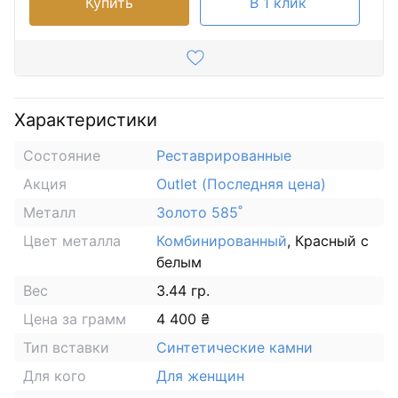
Купить
В 1 клик
Характеристики
Состояние
Реставрированные
Акция
Outlet (Последняя цена)
Металл
Золото 585˚
Цвет металла
Комбинированный
, Красный с
белым
Вес
3.44 гр.
Цена за грамм
4 400 ₴
Тип вставки
Синтетические камни
Для кого
Для женщин