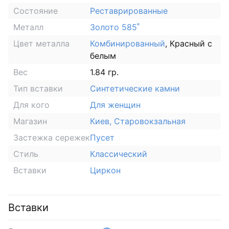
Состояние
Реставрированные
Металл
Золото 585˚
Цвет металла
Комбинированный
, Красный с
белым
Вес
1.84 гр.
Тип вставки
Синтетические камни
Для кого
Для женщин
Магазин
Киев, Старовокзальная
Застежка сережек
Пусет
Стиль
Классический
Вставки
Циркон
Вставки