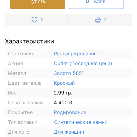
Купить
В 1 клик
2
2
Характеристики
Состояние
Реставрированные
Акция
Outlet (Последняя цена)
Металл
Золото 585˚
Цвет металла
Красный
Вес
2.99 гр.
Цена за грамм
4 400 ₴
Покрытие
Родирование
Тип вставки
Синтетические камни
Для кого
Для женщин