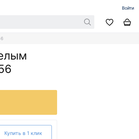
Войти
56
белым
56
Купить в 1 клик