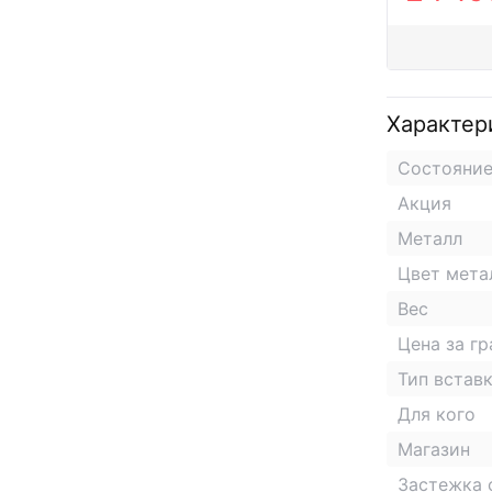
Характер
Состояни
Акция
Металл
Цвет мета
Вес
Цена за г
Тип встав
Для кого
Магазин
Застежка 