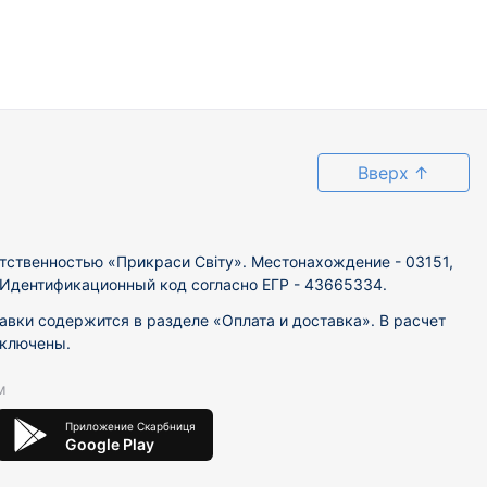
Вверх
↑
тственностью «Прикраси Світу». Местонахождение - 03151,
. Идентификационный код согласно ЕГР - 43665334.
вки содержится в разделе «Оплата и доставка». В расчет
включены.
м
Приложение Скарбниця
Google Play