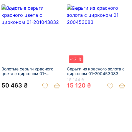
-17 %
Золотые серьги красного
Серьги из красного золота с
цвета с цирконом 01-
цирконом 01-200453083
201043832
18 144 ₴
50 463 ₴
15 120 ₴