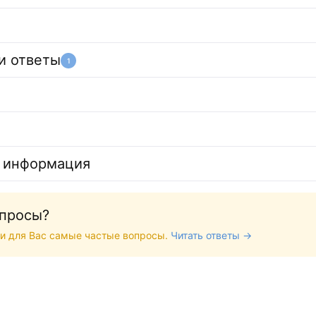
и ответы
1
 информация
опросы?
и для Вас самые частые вопросы.
Читать ответы →