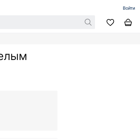
Войти
белым