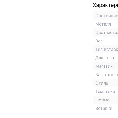
Характер
Состояни
Металл
Цвет мета
Вес
Тип встав
Для кого
Магазин
Застежка 
Стиль
Тематика
Форма
Вставки