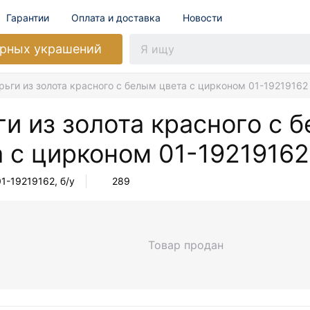
Гарантии
Оплата и доставка
Новости
рных украшений
рьги из золота красного с белым цвета с цирконом 01-19219162
и из золота красного с 
а с цирконом
01-19219162
01-19219162
, б/у
289
Товар продан