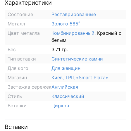
Характеристики
Состояние
Реставрированные
Металл
Золото 585˚
Цвет металла
Комбинированный
, Красный с
белым
Вес
3.71 гр.
Тип вставки
Синтетические камни
Для кого
Для женщин
Магазин
Киев, ТРЦ «Smart Plaza»
Застежка сережек
Английская
Стиль
Классический
Вставки
Циркон
Вставки