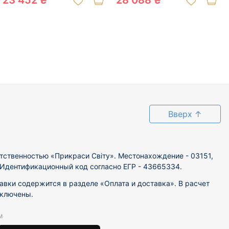
23 452 ₴
28 088 ₴
Вверх
↑
тственностью «Прикраси Світу». Местонахождение - 03151,
. Идентификационный код согласно ЕГР - 43665334.
вки содержится в разделе «Оплата и доставка». В расчет
включены.
м