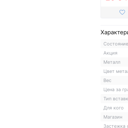
Характер
Состояни
Акция
Металл
Цвет мета
Вес
Цена за г
Тип встав
Для кого
Магазин
Застежка 