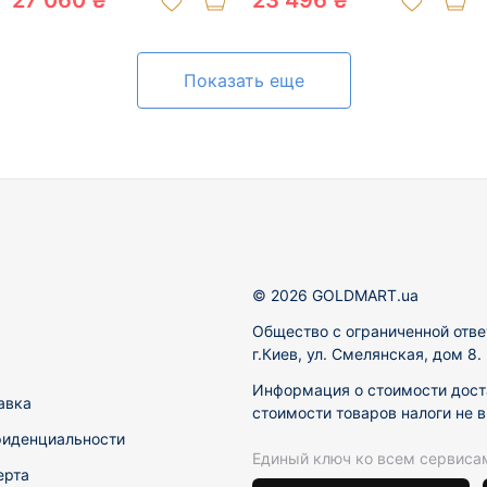
27 060 ₴
23 496 ₴
Показать еще
© 2026 GOLDMART.ua
Общество с ограниченной отве
г.Киев, ул. Смелянская, дом 8
Информация о стоимости доста
авка
стоимости товаров налоги не 
фиденциальности
Единый ключ ко всем сервиса
ерта